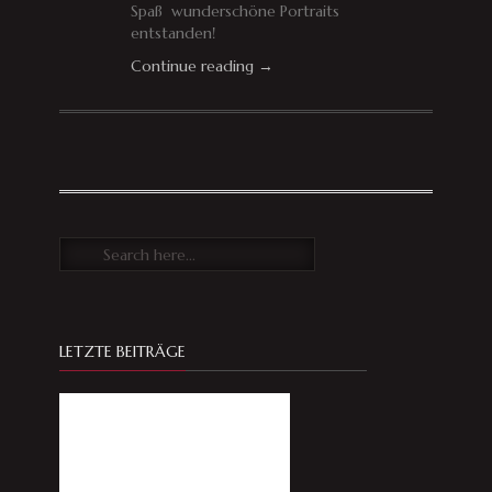
Spaß wunderschöne Portraits
entstanden!
Continue reading →
LETZTE BEITRÄGE