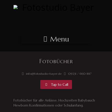
Menu
Fotobücher
info@fotostudio-bayer.de
09231 / 660 887
Tap to Call
Fotobücher für alle Anlässe, Hochzeiten Babybauch
Newborn Konfirmationen oder Schulanfang.